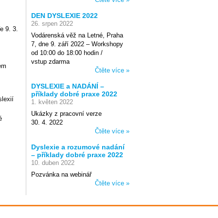
DEN DYSLEXIE 2022
26. srpen 2022
e 9. 3.
Vodárenská věž na Letné, Praha
7, dne 9. září 2022 – Workshopy
od 10:00 do 18:00 hodin /
vstup zdarma
em
Čtěte více »
DYSLEXIE a NADÁNÍ –
příklady dobré praxe 2022
lexií
1. květen 2022
Ukázky z pracovní verze
é
30. 4. 2022
Čtěte více »
Dyslexie a rozumové nadání
– příklady dobré praxe 2022
10. duben 2022
Pozvánka na webinář
Čtěte více »