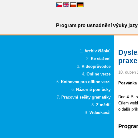
Program pro usnadnění výuky jazyk
Dysle
Archiv článků
Ke stažení
praxe
Videoprůvodce
10. duben 
Online verze
Knihovna pro offline verzi
Pozvánka 
Názorné pomůcky
Dne 4. 5. 
Pracovní sešity gramatiky
Cílem webi
Z médií
o další pří
Videokanál
Progra