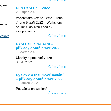
e, není
DEN DYSLEXIE 2022
26. srpen 2022
Vodárenská věž na Letné, Praha
7, dne 9. září 2022 – Workshopy
řejné
od 10:00 do 18:00 hodin /
vstup zdarma
Čtěte více »
ýdlová
DYSLEXIE a NADÁNÍ –
příklady dobré praxe 2022
1. květen 2022
Ukázky z pracovní verze
30. 4. 2022
Čtěte více »
Dyslexie a rozumové nadání
– příklady dobré praxe 2022
10. duben 2022
Pozvánka na webinář
Čtěte více »