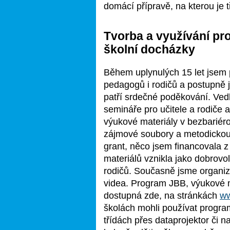
domácí přípravě, na kterou je t
Tvorba a využívání pr
školní docházky
Během uplynulých 15 let jsem 
pedagogů i rodičů a postupně 
patří srdečné poděkování. Ved
semináře pro učitele a rodiče 
výukové materiály v bezbariér
zájmové soubory a metodickou 
grant, něco jsem financovala 
materiálů vznikla jako dobrov
rodičů. Současně jsme organiz
videa. Program JBB, výukové m
dostupná zde, na stránkách
ww
školách mohli používat progr
třídách přes dataprojektor či na