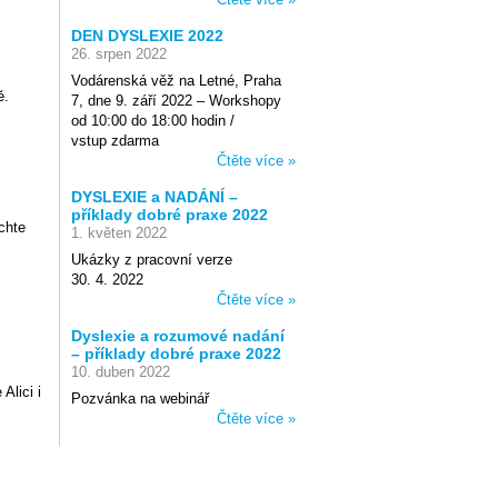
DEN DYSLEXIE 2022
26. srpen 2022
Vodárenská věž na Letné, Praha
ě.
7, dne 9. září 2022 – Workshopy
od 10:00 do 18:00 hodin /
vstup zdarma
Čtěte více »
DYSLEXIE a NADÁNÍ –
příklady dobré praxe 2022
chte
1. květen 2022
Ukázky z pracovní verze
30. 4. 2022
Čtěte více »
Dyslexie a rozumové nadání
– příklady dobré praxe 2022
10. duben 2022
Alici i
Pozvánka na webinář
Čtěte více »